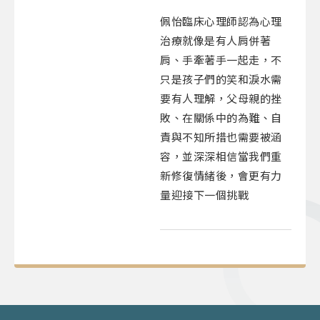
佩怡臨床心理師認為心理
治療就像是有人肩併著
肩、手牽著手一起走，不
只是孩子們的笑和淚水需
要有人理解，父母親的挫
敗、在關係中的為難、自
責與不知所措也需要被涵
容，並深深相信當我們重
新修復情緒後，會更有力
量迎接下一個挑戰