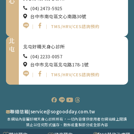
心
(04) 2473-5925
台中市南屯區文心南路30號
｜
｜
TMS/HRV/CES諮詢預約
北
北屯好晴天身心診所
屯
(04) 2233-0057
台中市北屯區北屯路178-1號
｜
｜
TMS/HRV/CES諮詢預約
聯絡信箱
|
service@sogoodday.com.tw
本網站內容屬好晴天身心診所所有，一切內容僅供使用者在網站線上閱讀
禁止以任何形式儲存、散佈或重製部分或全部內容
©Good Day Psychiatric Clinic. All rights reserved.｜
隱私權政策