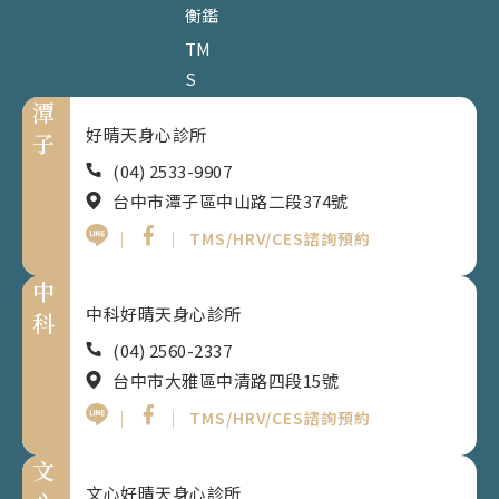
衡鑑
TM
S
潭
好晴天身心診所
子
(04) 2533-9907
台中市潭子區中山路二段374號
｜
｜
TMS/HRV/CES諮詢預約
中
中科好晴天身心診所
科
(04) 2560-2337
台中市大雅區中清路四段15號
｜
｜
TMS/HRV/CES諮詢預約
文
文心好晴天身心診所