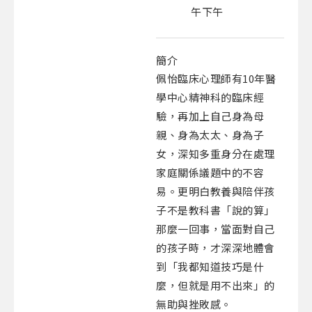
午下午
簡介
佩怡臨床心理師有10年醫
學中心精神科的臨床經
驗，再加上自己身為母
親、身為太太、身為子
女，深知多重身分在處理
家庭關係議題中的不容
易。更明白教養與陪伴孩
子不是教科書「說的算」
那麼一回事，當面對自己
的孩子時，才深深地體會
到「我都知道技巧是什
麼，但就是用不出來」的
無助與挫敗感。