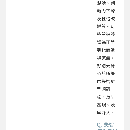
混淆、判
斷力下降
及性格改
變等。這
些常被誤
認為正常
老化而延
誤就醫。
好晴天身
心診所提
供失智症
早期篩
檢，及早
發現、及
早介入。
Q: 失智