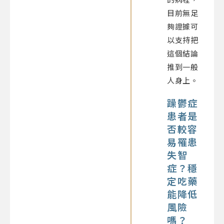
目前無足
夠證據可
以支持把
這個結論
推到一般
人身上。
躁鬱症
患者是
否較容
易罹患
失智
症？穩
定吃藥
能降低
風險
嗎？