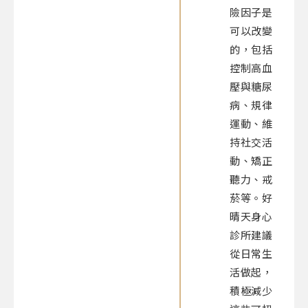
險因子是
可以改變
的，包括
控制高血
壓與糖尿
病、規律
運動、維
持社交活
動、矯正
聽力、戒
菸等。好
晴天身心
診所建議
從日常生
活做起，
積極減少