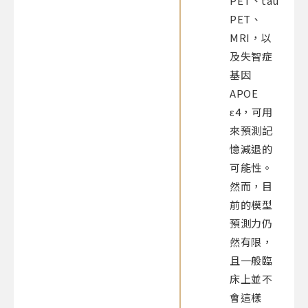
PET、tau
PET、
MRI，以
及失智症
基因
APOE
ε4，可用
來預測記
憶減退的
可能性。
然而，目
前的模型
預測力仍
然有限，
且一般臨
床上並不
會這樣