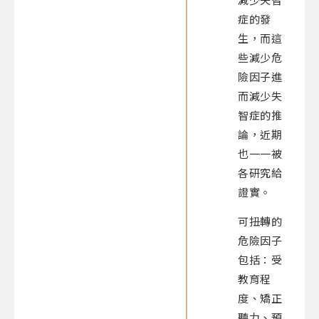
症的發
生，而這
些減少危
險因子進
而減少失
智症的推
論，近期
也一一被
各研究給
證實。
可扭轉的
危險因子
包括：受
教育程
度、矯正
聽力、預