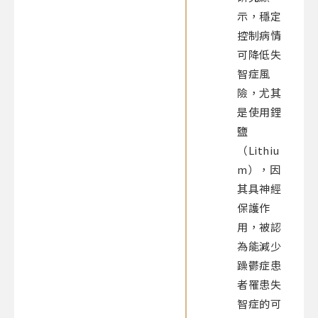
示，穩定
控制病情
可降低失
智症風
險，尤其
是使用鋰
鹽
（Lithiu
m），因
其具神經
保護作
用，被認
為能減少
躁鬱症患
者罹患失
智症的可