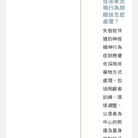
症患者出
現行為問
題該怎麼
處理？
失智症伴
隨的神經
精神行為
症狀應優
先採用非
藥物方式
處理，包
括照顧者
訓練、環
境調整、
以患者為
中心的照
護及量身