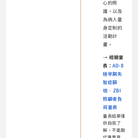
心的照
護，以及
為病人量
身定制的
活動計
畫。
→
相關量
表：
AD-8
極早期失
智症篩
檢
、
ZBI
照顧者負
荷量表
量表結果僅
供自我了
解，不能取
代專業意