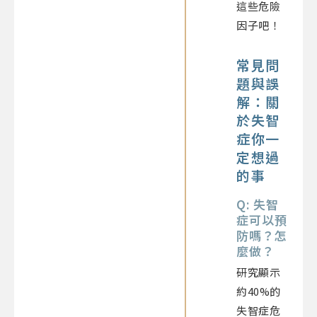
這些危險
因子吧！
常見問
題與誤
解：關
於失智
症你一
定想過
的事
Q: 失智
症可以預
防嗎？怎
麼做？
研究顯示
約40%的
失智症危