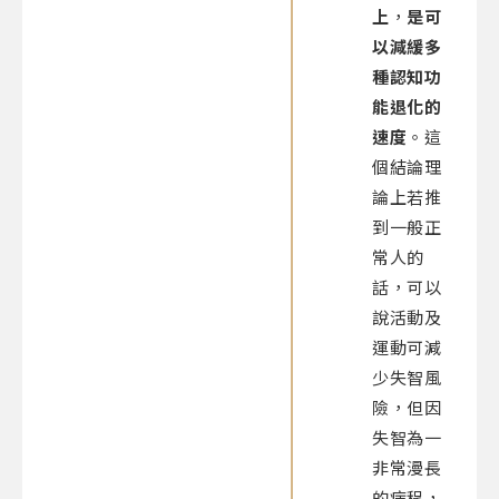
上
，
是可
以減緩多
種認知功
能退化的
速度
。這
個結論理
論上若推
到一般正
常人的
話，可以
說活動及
運動可減
少失智風
險，但因
失智為一
非常漫長
的病程，