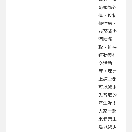
防頭部外
傷、控制
慢性病、
戒菸減少
酒精攝
取、維持
運動與社
交活動
等。理論
上這些都
可以減少
失智症的
產生喔！
大家一起
來健康生
活以減少