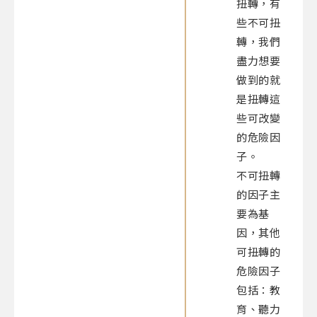
扭轉，有
些不可扭
轉，我們
盡力想要
做到的就
是扭轉這
些可改變
的危險因
子。
不可扭轉
的因子主
要為基
因，其他
可扭轉的
危險因子
包括：教
育、聽力