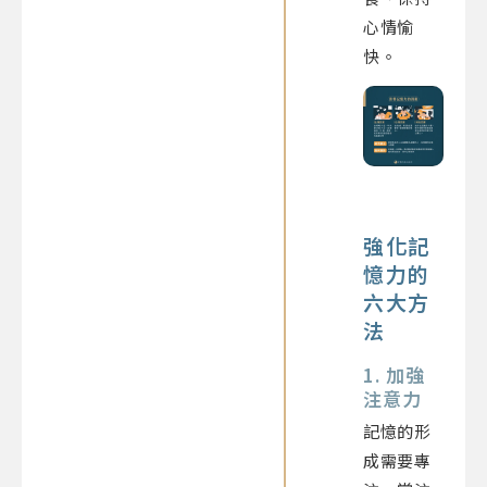
心情愉
快。
強化記
憶力的
六大方
法
1. 加強
注意力
記憶的形
成需要專