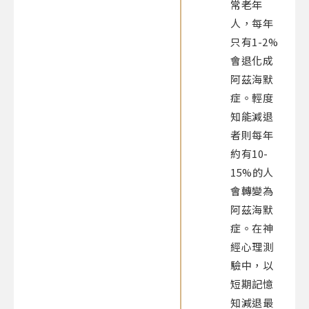
常老年
人，每年
只有1-2%
會退化成
阿茲海默
症。輕度
知能減退
者則每年
約有10-
15%的人
會轉變為
阿茲海默
症。在神
經心理測
驗中，以
短期記憶
知減退最