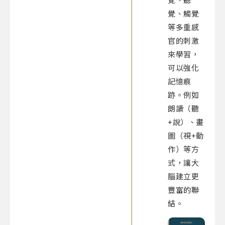
覺、觸覺
等多重感
官的刺激
來學習，
可以強化
記憶痕
跡。例如
朗讀（聽
+說）、畫
圖（視+動
作）等方
式，讓大
腦建立更
豐富的聯
結。