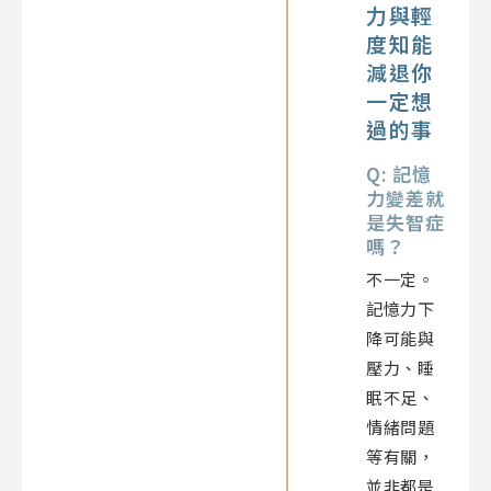
力與輕
度知能
減退你
一定想
過的事
Q: 記憶
力變差就
是失智症
嗎？
不一定。
記憶力下
降可能與
壓力、睡
眠不足、
情緒問題
等有關，
並非都是