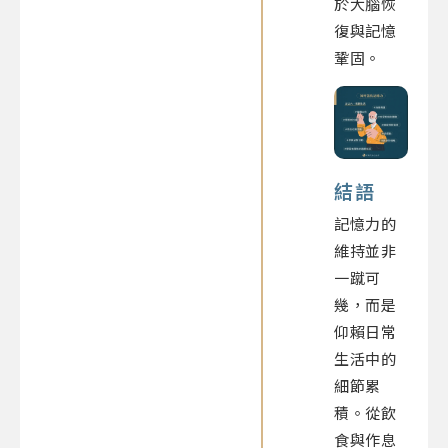
於大腦恢
復與記憶
鞏固。
結語
記憶力的
維持並非
一蹴可
幾，而是
仰賴日常
生活中的
細節累
積。從飲
食與作息