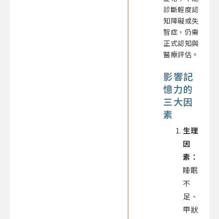
診斷輕度認
知障礙或失
智症，仍需
正式認知與
醫療評估。
影響記
憶力的
三大因
素
生理
因
素：
睡眠
不
足、
甲狀