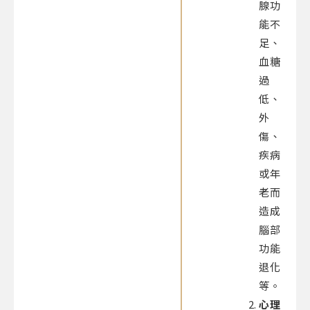
腺功
能不
足、
血糖
過
低、
外
傷、
疾病
或年
老而
造成
腦部
功能
退化
等。
心理