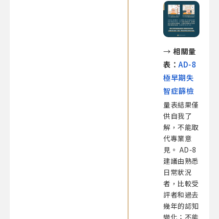
→
相關量
表：
AD-8
極早期失
智症篩檢
量表結果僅
供自我了
解，不能取
代專業意
見。 AD-8
建議由熟悉
日常狀況
者，比較受
評者和過去
幾年的認知
變化；不能