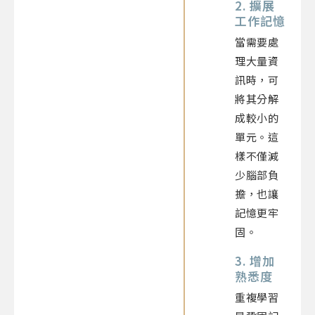
2. 擴展
工作記憶
當需要處
理大量資
訊時，可
將其分解
成較小的
單元。這
樣不僅減
少腦部負
擔，也讓
記憶更牢
固。
3. 增加
熟悉度
重複學習