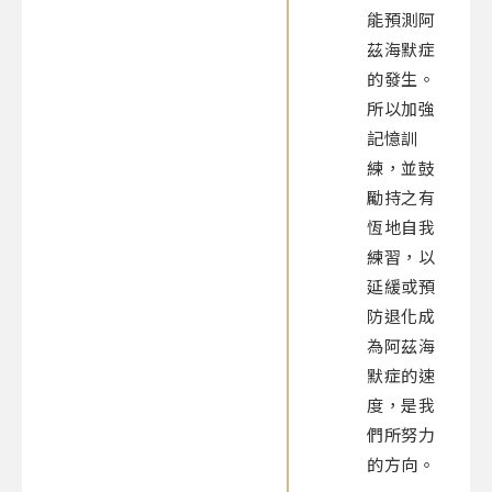
能預測阿
茲海默症
的發生。
所以加強
記憶訓
練，並鼓
勵持之有
恆地自我
練習，以
延緩或預
防退化成
為阿茲海
默症的速
度，是我
們所努力
的方向。