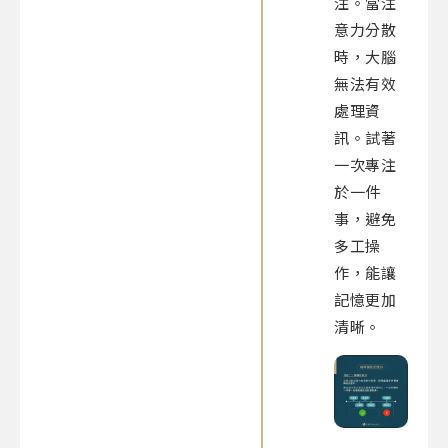
注。當注
意力分散
時，大腦
無法有效
處理資
訊。試著
一次專注
於一件
事，避免
多工操
作，能讓
記憶更加
清晰。