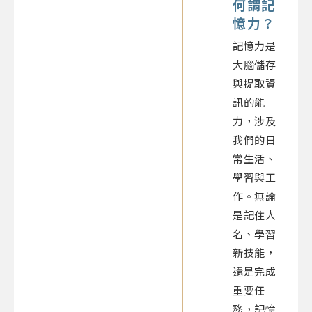
何謂記
憶力？
記憶力是
大腦儲存
與提取資
訊的能
力，涉及
我們的日
常生活、
學習與工
作。無論
是記住人
名、學習
新技能，
還是完成
重要任
務，記憶