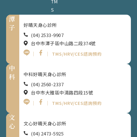
TM
S
潭
好晴天身心診所
子
(04) 2533-9907
台中市潭子區中山路二段374號
｜
｜
TMS/HRV/CES諮詢預約
中
中科好晴天身心診所
科
(04) 2560-2337
台中市大雅區中清路四段15號
｜
｜
TMS/HRV/CES諮詢預約
文
文心好晴天身心診所
心
(04) 2473-5925