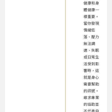
健康和身
體健康一
樣重要。
當你發現
情緒低
落、壓力
無法調
適、失眠
或日常生
活受到影
響時，這
就是身心
需要幫助
的訊號。
尋求專業
的協助並
不代表自