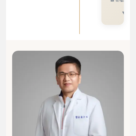
OR
▼ 專業