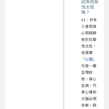
因為抗壓
性太低
嗎？
A1：許多
人會把身
心問題歸
咎於抗壓
性太低，
但其實
「
心理
」
也是一種
生理狀
態，身心
生病，代
表心情和
大腦出現
失衡，與