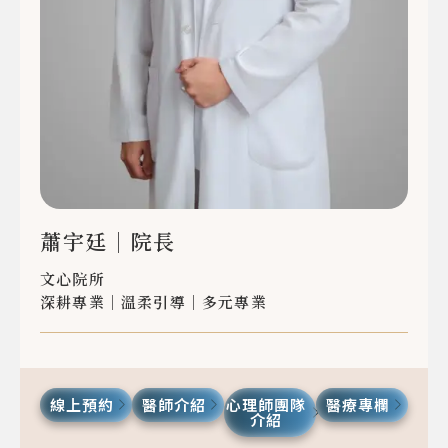
蕭宇廷
｜院長
文心院所
深耕專業｜溫柔引導｜多元專業
線上預約
醫師介紹
心理師團隊
醫療專欄
介紹