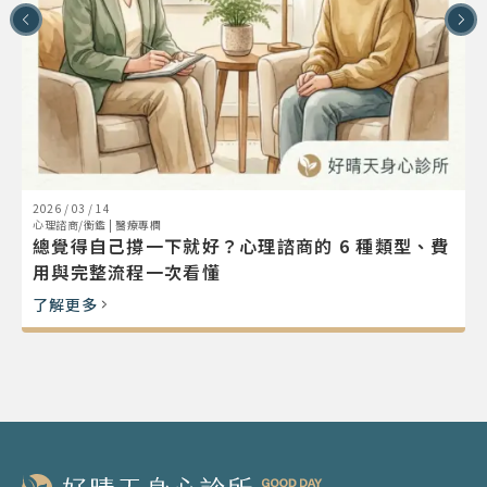
2026 / 03 / 14
2
心理諮商/衡鑑
|
醫療專欄
總覺得自己撐一下就好？心理諮商的 6 種類型、費
用與完整流程一次看懂
了解更多