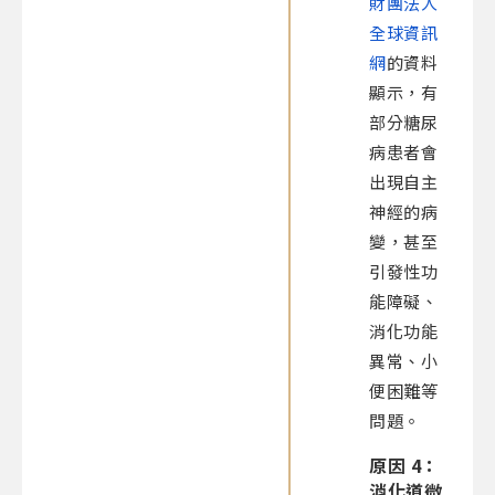
財團法人
全球資訊
網
的資料
顯示，有
部分糖尿
病患者會
出現自主
神經的病
變，甚至
引發性功
能障礙、
消化功能
異常、小
便困難等
問題。
原因 4：
消化道微