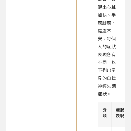
醒來心跳
加快、手
麻腳麻、
焦慮不
安。每個
人的症狀
表現各有
不同，以
下列出常
見的自律
神經失調
症狀。
分
症狀
類
表現