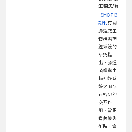
生物失衡
《MDPI》
期刊
有關
腸道微生
物群與神
經系統的
研究指
出，腸道
菌叢與中
樞神經系
統之間存
在密切的
交互作
用。當腸
道菌叢失
衡時，會