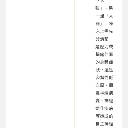
「太
強」、另
一邊「太
弱」。臨
床上需先
分清楚：
是壓力或
情緒伴隨
的身體症
狀，還是
姿勢性低
血壓、周
邊神經病
變、神經
退化疾病
等造成的
自主神經