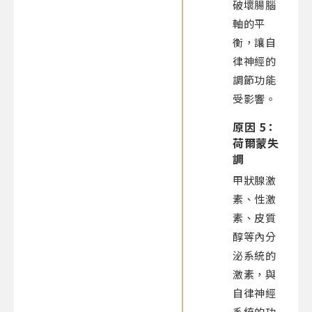
破壞腸腦
軸的平
衡，讓自
律神經的
調節功能
受影響。
原因 5：
荷爾蒙失
調
甲狀腺激
素、性激
素、皮質
醇等內分
泌系統的
激素，與
自律神經
系統的功