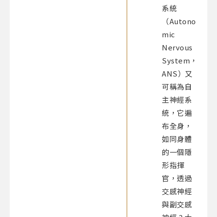
系統
（Autono
mic
Nervous
System，
ANS）又
可稱為自
主神經
系
統
，它遍
布全身，
如同身體
的一個隱
形指揮
官，透過
交感神經
與副交感