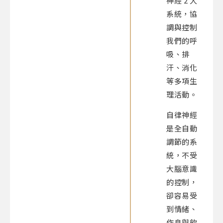
神經 2 大
系統，協
調與控制
我們的呼
吸、排
汗、消化
等多項生
理活動。
自律神經
是全自動
調節的系
統，不受
大腦意識
的控制，
卻容易受
到情緒、
作息與飲