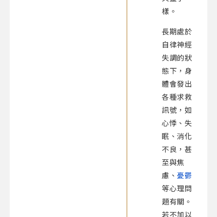
樣。
長期處於
自律神經
失調的狀
態下，身
體會發出
各種求救
訊號，如
心悸、失
眠、消化
不良，
甚
至與焦
慮、
憂鬱
等心理問
題有關
。
若不加以