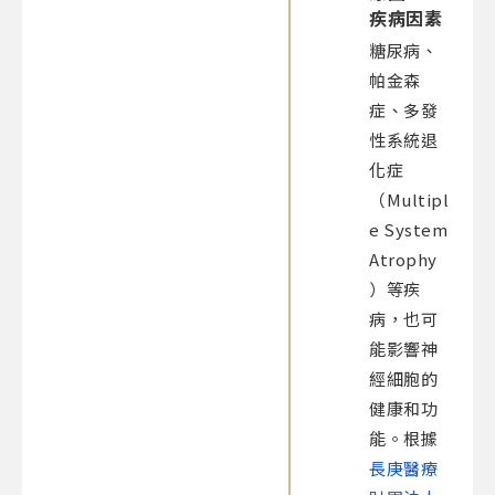
疾病因素
糖尿病、
帕金森
症、多發
性系統退
化症
（Multipl
e System
Atrophy
）等疾
病，也可
能影響神
經細胞的
健康和功
能。根據
長庚醫療