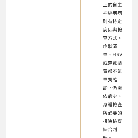
上的自主
神經疾病
則有特定
病因與檢
查方式。
症狀清
單、HRV
或穿戴裝
置都不能
單獨確
診，仍需
依病史、
身體檢查
與必要的
排除檢查
綜合判
斷。