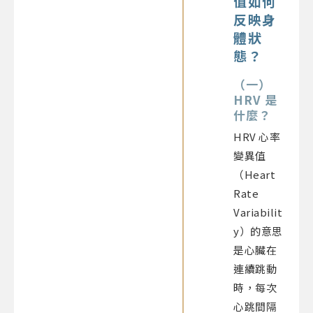
值如何
反映身
體狀
態？
（一）
HRV 是
什麼
？
HRV 心率
變異值
（Heart
Rate
Variabilit
y）的意思
是心臟在
連續跳動
時，每次
心跳間隔