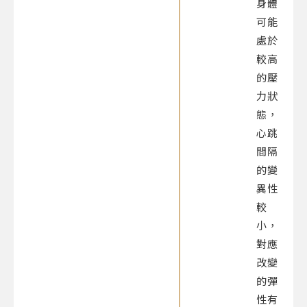
身體
可能
處於
較高
的壓
力狀
態，
心跳
間隔
的變
異性
較
小，
對應
改變
的彈
性有