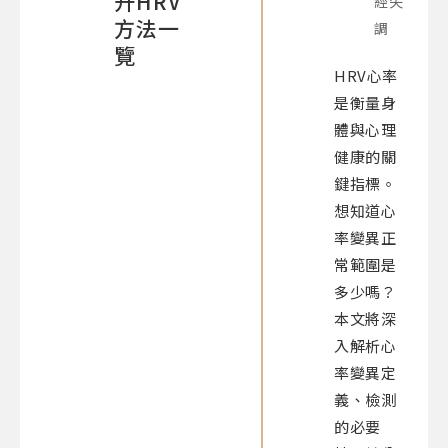
升HRV
經失
方法一
調
覽
HRV心率
是衡量身
體與心理
健康的關
鍵指標。
想知道心
率變異正
常範圍是
多少嗎？
本文將深
入解析心
率變異定
義、檢測
的必要