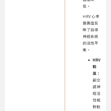
低。
HRV 心率
變異值反
映了自律
神經系統
的活性平
衡。
HRV
較
高：
副交
感神
經活
性相
對較