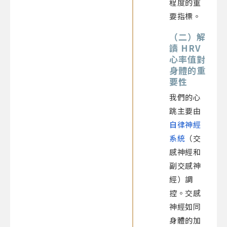
程度的重
要指標。
（二）解
讀 HRV
心率值對
身體的重
要性
我們的心
跳主要由
自律神經
系統
（交
感神經和
副交感神
經）調
控。交感
神經如同
身體的加