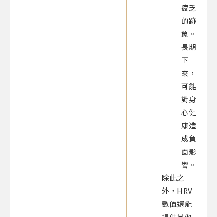
疲乏
的跡
象。
長期
下
來，
可能
對身
心健
康造
成負
面影
響。
除此之
外，HRV
數值還能
提供其他