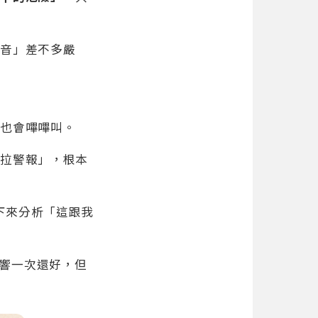
聲音」差不多嚴
它也會嗶嗶叫。
先拉警報」，根本
下來分析「這跟我
響一次還好，但