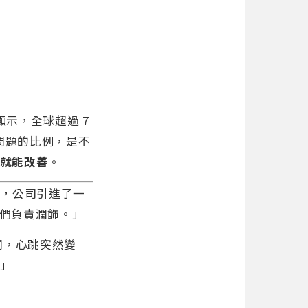
顯示，全球超過 7
問題的比例，是不
就能改善
。
底，公司引進了一
你們負責潤飾。」
聞，心跳突然變
？」