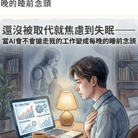
每晚的睡前念頭