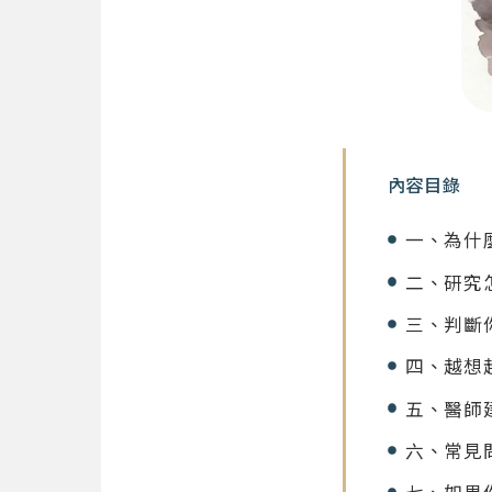
內容目錄
一、為什
二、研究
三、判斷你
四、越想
五、醫師
六、常見