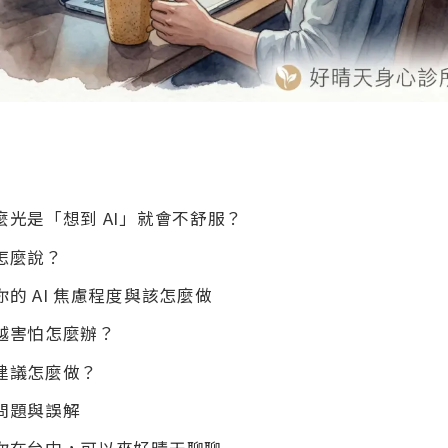
麼光是「想到 AI」就會不舒服？
怎麼說？
的 AI 焦慮程度與該怎麼做
越害怕怎麼辦？
建議怎麼做？
問題與誤解