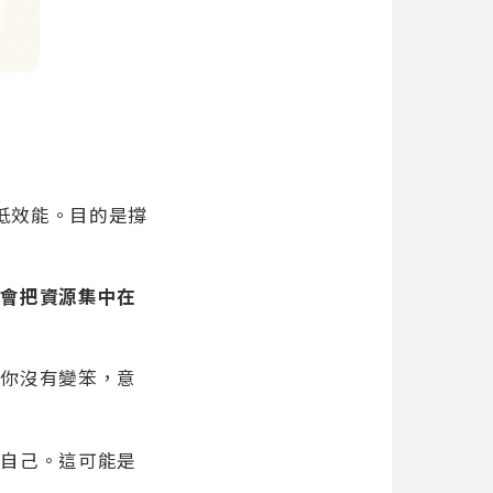
降低效能。目的是撐
腦會把資源集中在
。你沒有變笨，意
怪自己。這可能是