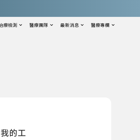
治療檢測
醫療團隊
最新消息
醫療專欄
走我的工